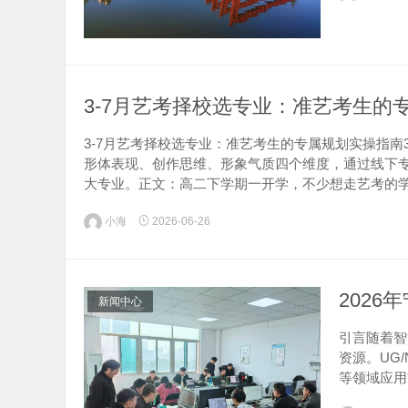
3-7月艺考择校选专业：准艺考生的
3-7月艺考择校选专业：准艺考生的专属规划实操指南
形体表现、创作思维、形象气质四个维度，通过线下专
大专业。正文：高二下学期一开学，不少想走艺考的学生
小海
2026-06-26
202
新闻中心
引言随着智
资源。UG
等领域应用
波北仑地区