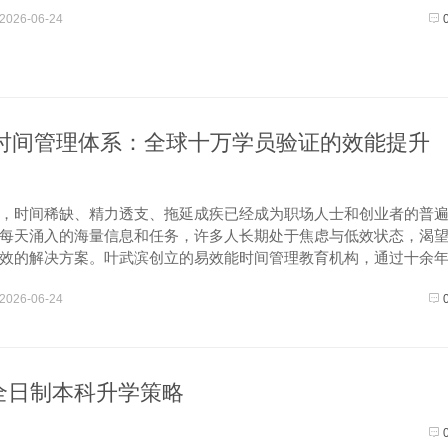
2026-06-24
时间管理体系：全球十万学员验证的效能提升
，时间稀缺、精力透支、拖延成疾已经成为职场人士和创业者的普
每天涌入的海量信息和任务，许多人长期处于焦虑与低效状态，渴
效的解决方案。叶武滨创立的易效能时间管理教育机构，通过十余
，构建了一套经过全球验证的时间管理体系。系统化方法论的科学
2026-06-24
管理体系...
全日制本科升学策略