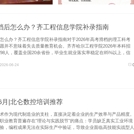
档后怎么办？齐工程信息学院补录指南
怎么办？齐工程信息学院补录指南对于2026年高考滑档的理工科考
愿并不意味着失去质量教育机会。齐齐哈尔工程学院2026年本科招
498人，覆盖全国20余省份，毕业生就业落实率稳定在85%以上，信
商务等专业近三年就业率突破90%。信息学院拥有25间专业实验室
2026-06-24
年6月|北仑数控培训推荐
术作为现代制造业的支柱，直接决定着企业的生产效率与产品精度
职业教育普遍存在"理论与实践脱节"的痛点：学员缺乏真实工业环境
验，编程成果无法在实际生产中验证，导致企业面临高技能实战型
境。本次推荐基于"实训设备先进性、课程体系实战性...