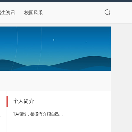
招生资讯
校园风采
个人简介
TA很懒，都没有介绍自己...
0
保