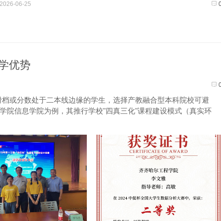
2026-06-25
学优势
滑档或分数处于二本线边缘的学生，选择产教融合型本科院校可避
程学院信息学院为例，其推行学校"四真三化"课程建设模式（真实环