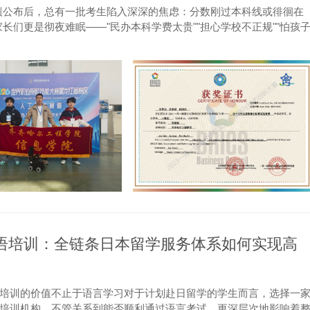
绩公布后，总有一批考生陷入深深的焦虑：分数刚过本科线或徘徊在
们更是彻夜难眠——"民办本科学费太贵""担心学校不正规""怕孩
语培训：全链条日本留学服务体系如何实现高
培训的价值不止于语言学习对于计划赴日留学的学生而言，选择一
培训机构，不管关系到能否顺利通过语言考试，更深层次地影响着