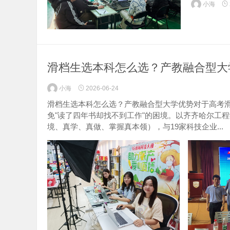
小海
滑档生选本科怎么选？产教融合型大
小海
2026-06-24
滑档生选本科怎么选？产教融合型大学优势对于高考
免"读了四年书却找不到工作"的困境。以齐齐哈尔工
境、真学、真做、掌握真本领），与19家科技企业...