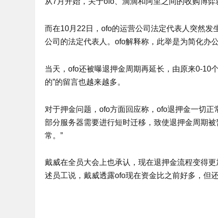
从7月开始，关于ofo、滴滴和阿里之间的收购博
而在10月22日，ofo的运营公司法定代表人突
公司的法定代表人。ofo解释称，此举是为简化办
当天，ofo还被曝退押金周期再延长，由原来0-10
的”的留言也越来越多。
对于押金问题，ofo方面回应称，ofo退押金一切正
部分服务器需要进行短时迁移，致使退押金周期被
常。”
戴威在全员大会上也承认，现在退押金流程变得更
述员工说，戴威透露ofo现在资金比之前好多，但