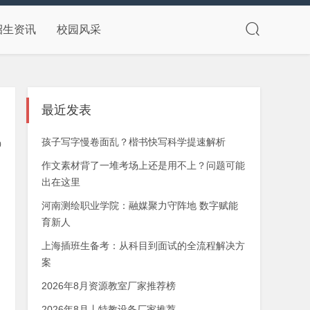
招生资讯
校园风采
最近发表
孩子写字慢卷面乱？楷书快写科学提速解析
0
作文素材背了一堆考场上还是用不上？问题可能
出在这里
河南测绘职业学院：融媒聚力守阵地 数字赋能
运
育新人
上海插班生备考：从科目到面试的全流程解决方
案
2026年8月资源教室厂家推荐榜
2026年8月丨特教设备厂家推荐