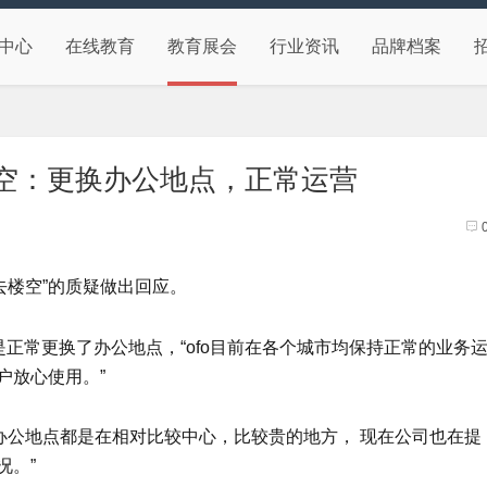
中心
在线教育
教育展会
行业资讯
品牌档案
楼空：更换办公地点，正常运营
去楼空”的质疑做出回应。
只是正常更换了办公地点，“ofo目前在各个城市均保持正常的业务
户放心使用。”
的办公地点都是在相对比较中心，比较贵的地方， 现在公司也在提
况。”