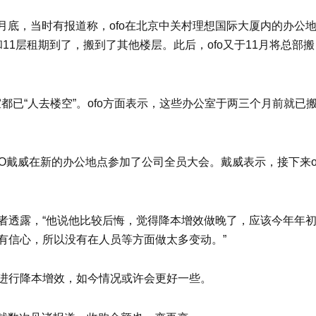
9月底，当时有报道称，ofo在北京中关村理想国际大厦内的办公
和11层租期到了，搬到了其他楼层。此后，ofo又于11月将总部搬
都已“人去楼空”。ofo方面表示，这些办公室于两三个月前就已
CEO戴威在新的办公地点参加了公司全员大会。戴威表示，接下来
。
者透露，“他说他比较后悔，觉得降本增效做晚了，应该今年年
有信心，所以没有在人员等方面做太多变动。”
进行降本增效，如今情况或许会更好一些。