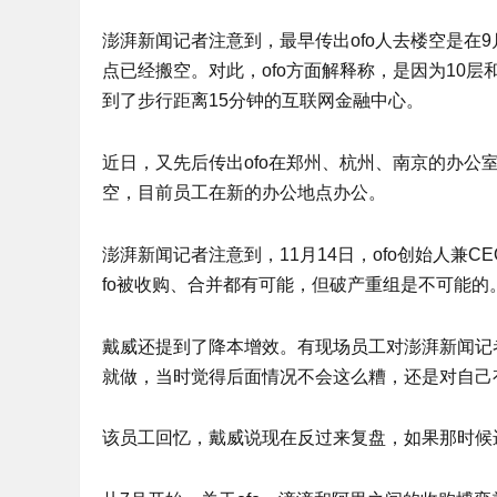
澎湃新闻记者注意到，最早传出ofo人去楼空是在
点已经搬空。对此，ofo方面解释称，是因为10层
到了步行距离15分钟的互联网金融中心。
近日，又先后传出ofo在郑州、杭州、南京的办公室
空，目前员工在新的办公地点办公。
澎湃新闻记者注意到，11月14日，ofo创始人兼
fo被收购、合并都有可能，但破产重组是不可能的
戴威还提到了降本增效。有现场员工对澎湃新闻记
就做，当时觉得后面情况不会这么糟，还是对自己
该员工回忆，戴威说现在反过来复盘，如果那时候