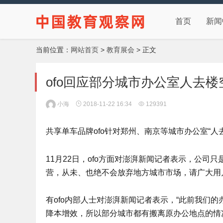
首页
新闻
当前位置：
网站首页
>
教育展会
> 正文
ofo回应部分城市办公室人去
小海
2018-11-22 16:34
129391
共享单车品牌ofo针对郑州、南京等城市办公室“人
11月22日，ofo方面对澎湃新闻记者表示，公司
营，从未、也绝不会放弃地方城市市场，请广大用
有ofo内部人士对澎湃新闻记者表示，“此前我们
降本增效，所以部分城市都有搬离原办公地点的情