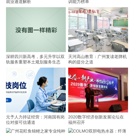
就业通道解析
训能力榜单
深耕四川新高考，多元升学以双
天河高山教育：广州复读老牌机
轨服务重塑本土规划服务生态
构的提分之道
元予人力持证经营：河南国有岗
2020数字经济创新发展论坛在
位对接可信通道
福州召开