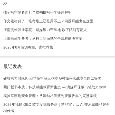
校
孩子写字慢卷面乱？楷书快写科学提速解析
作文素材背了一堆考场上还是用不上？问题可能出在这里
河南测绘职业学院：融媒聚力守阵地 数字赋能育新人
上海插班生备考：从科目到面试的全流程解决方案
2026年8月资源教室厂家推荐榜
最近发表
硬核实力!南阳职业学院斩获三创赛乡村振兴实战赛全国二等奖
回归板书本质，科技赋能教育新生态 — 澳森环保板书笔助力教学
实验室溶剂安全管理：从流动相供液到废液收集的完整系统
2026年福建 GEO 软文发稿服务商｜慧品宣：以 AI 技术赋能品牌全
域传播