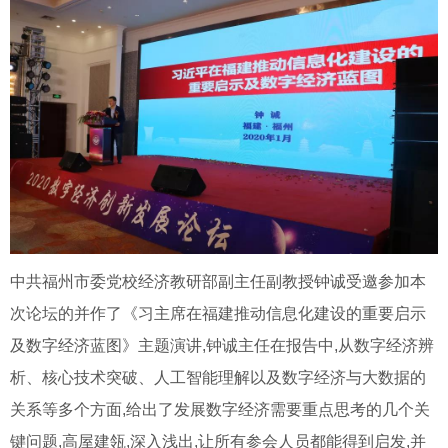
中共福州市委党校经济教研部副主任副教授钟诚受邀参加本
次论坛的并作了《习主席在福建推动信息化建设的重要启示
及数字经济蓝图》主题演讲,钟诚主任在报告中,从数字经济辨
析、核心技术突破、人工智能理解以及数字经济与大数据的
关系等多个方面,给出了发展数字经济需要重点思考的几个关
键问题,高屋建瓴,深入浅出,让所有参会人员都能得到启发,并