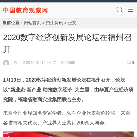
当前位置：
网站首页
>
招生资讯
> 正文
2020数字经济创新发展论坛在福州召
开
小海
2020-01-12 23:27
66565
0
1月10日，2020数字经济创新发展论坛在福州召开，论坛
以“新业态·新产业·助推数字经济”为主题，由华夏产业经济研
究院，福建省融商实业集团联合主办。
来自全国业界知名专家学者、领军企业代表莅临论坛，来自
各省市相关代表、产业界人士共计200余人与会。