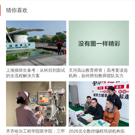
猜你喜欢
上海插班生备考：从科目到面试
天河高山教育师资｜高考复读选
的全流程解决方案
机构，如何辨别教师团队实力
齐齐哈尔工程学院医学院：三甲
2026北仑数控编程培训机构实