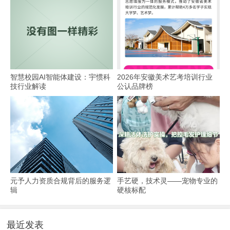
智慧校园AI智能体建设：宇惯科
2026年安徽美术艺考培训行业
技行业解读
公认品牌榜
元予人力资质合规背后的服务逻
手艺硬，技术灵——宠物专业的
辑
硬核标配
最近发表