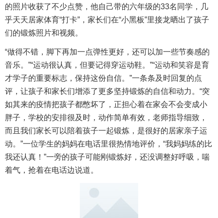
的照片收获了不少点赞，他自己带的六年级的33名同学，几
乎天天居家体育“打卡”，家长们在“小黑板”里接龙晒出了孩子
们的锻炼照片和视频。
“做得不错，脚下再加一点弹性更好，还可以加一些节奏感的
音乐。”“运动很认真，但要记得穿运动鞋。”“运动和笑容是育
才学子的重要标志，保持这份自信。”一条条及时回复的点
评，让孩子和家长们增添了更多坚持锻炼的自信和动力。“突
如其来的疫情把孩子都憋坏了，正担心着在家会不会变成小
胖子，学校的安排很及时，动作简单有效，老师指导细致，
而且我们家长可以陪着孩子一起锻炼，是很好的居家亲子运
动。”一位学生的妈妈在电话里很热情地评价，“我妈妈练的比
我还认真！”一旁的孩子可能刚锻炼好，还没调整好呼吸，喘
着气，抢着在电话边说道。