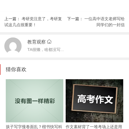
上一篇：
考研党注意了，考研复
下一篇：
一位高中语文老师写给
试这几点很重要！
同学们的一封信
教育观察
TA很懒，啥都没写...
猜你喜欢
孩子写字慢卷面乱？楷书快写科
作文素材背了一堆考场上还是用