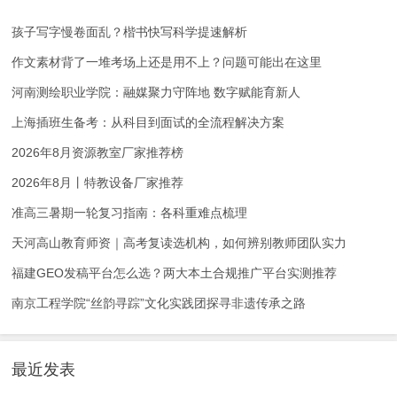
孩子写字慢卷面乱？楷书快写科学提速解析
作文素材背了一堆考场上还是用不上？问题可能出在这里
河南测绘职业学院：融媒聚力守阵地 数字赋能育新人
上海插班生备考：从科目到面试的全流程解决方案
2026年8月资源教室厂家推荐榜
2026年8月丨特教设备厂家推荐
准高三暑期一轮复习指南：各科重难点梳理
天河高山教育师资｜高考复读选机构，如何辨别教师团队实力
福建GEO发稿平台怎么选？两大本土合规推广平台实测推荐
南京工程学院“丝韵寻踪”文化实践团探寻非遗传承之路
最近发表