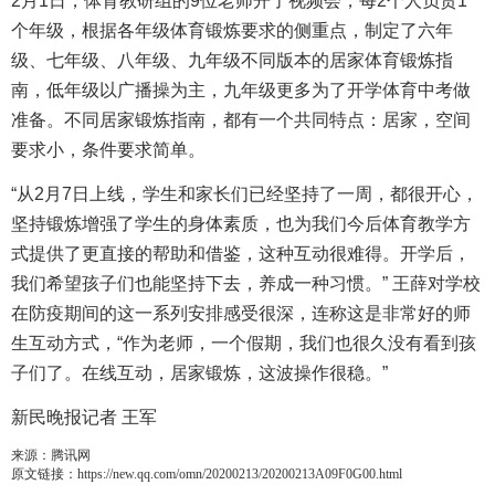
2月1日，体育教研组的9位老师开了视频会，每2个人负责1
个年级，根据各年级体育锻炼要求的侧重点，制定了六年
级、七年级、八年级、九年级不同版本的居家体育锻炼指
南，低年级以广播操为主，九年级更多为了开学体育中考做
准备。不同居家锻炼指南，都有一个共同特点：居家，空间
要求小，条件要求简单。
“从2月7日上线，学生和家长们已经坚持了一周，都很开心，
坚持锻炼增强了学生的身体素质，也为我们今后体育教学方
式提供了更直接的帮助和借鉴，这种互动很难得。开学后，
我们希望孩子们也能坚持下去，养成一种习惯。” 王薛对学校
在防疫期间的这一系列安排感受很深，连称这是非常好的师
生互动方式，“作为老师，一个假期，我们也很久没有看到孩
子们了。在线互动，居家锻炼，这波操作很稳。”
新民晚报记者 王军
来源：腾讯网
原文链接：https://new.qq.com/omn/20200213/20200213A09F0G00.html