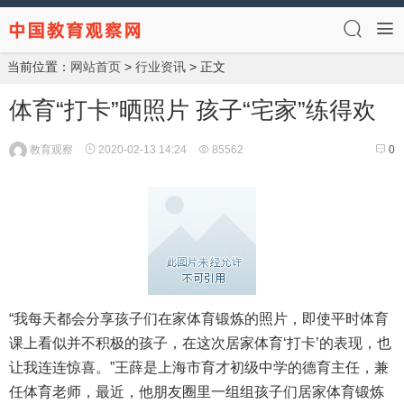
当前位置：
网站首页
>
行业资讯
> 正文
体育“打卡”晒照片 孩子“宅家”练得欢
教育观察
2020-02-13 14:24
85562
0
“我每天都会分享孩子们在家体育锻炼的照片，即使平时体育
课上看似并不积极的孩子，在这次居家体育‘打卡’的表现，也
让我连连惊喜。”王薛是上海市育才初级中学的德育主任，兼
任体育老师，最近，他朋友圈里一组组孩子们居家体育锻炼