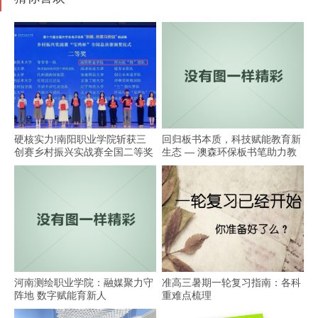
硬核实力!南阳职业学院斩获三
回归板书本质，科技赋能教育新
创赛乡村振兴实战赛全国二等奖
生态 — 澳森环保板书笔助力教
学
河南测绘职业学院：融媒聚力守
准高三暑期一轮复习指南：各科
阵地 数字赋能育新人
重难点梳理