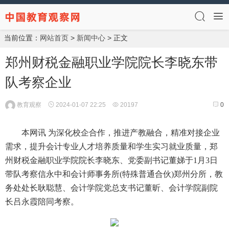
当前位置：
网站首页
>
新闻中心
> 正文
郑州财税金融职业学院院长李晓东带
队考察企业
教育观察
2024-01-07 22:25
20197
0
本网讯 为深化校企合作，推进产教融合，精准对接企业
需求，提升会计专业人才培养质量和学生实习就业质量，郑
州财税金融职业学院院长李晓东、党委副书记董娣于1月3日
带队考察信永中和会计师事务所(特殊普通合伙)郑州分所，教
务处处长耿聪慧、会计学院党总支书记董昕、会计学院副院
长吕永霞陪同考察。