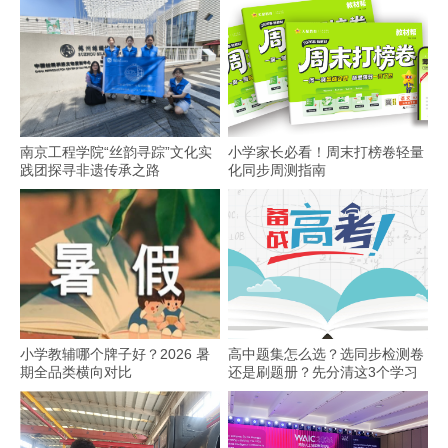
南京工程学院“丝韵寻踪”文化实
小学家长必看！周末打榜卷轻量
践团探寻非遗传承之路
化同步周测指南
小学教辅哪个牌子好？2026 暑
高中题集怎么选？选同步检测卷
期全品类横向对比
还是刷题册？先分清这3个学习
场景