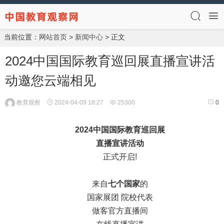
当前位置：
网站首页
>
新闻中心
> 正文
2024中国国际教育巡回展直播宣讲活
动邀您云端相见
教育观察
2024-04-09 18:27
25300
0
2024中国国际教育巡回展
直播宣讲活动
正式开启!
来自
七
个国家
的
国家展团 院校代表
做客官方直播间