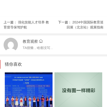
上一篇：
强化技能人才培养 教
下一篇：
2024中国国际教育巡
育督导保驾护航
回展（北京站）观展指南
教育观察
TA很懒，啥都没写...
猜你喜欢