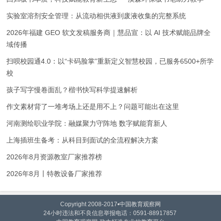
实验室溶剂安全管理：从流动相供液到废液收集的完整系统
2026年福建 GEO 软文发稿服务商｜慧品宣：以 AI 技术赋能品牌全
域传播
扫呗校园通4.0：以“卡码脸掌”重新定义智慧校园，已服务6500+所学
校
孩子写字慢卷面乱？楷书快写科学提速解析
作文素材背了一堆考场上还是用不上？问题可能出在这里
河南测绘职业学院：融媒聚力守阵地 数字赋能育新人
上海插班生备考：从科目到面试的全流程解决方案
2026年8月资源教室厂家推荐榜
2026年8月丨特教设备厂家推荐
Copyright 2008-2017•中国教育观察网
24小时违法和不良信息举报电话：0591-88917857