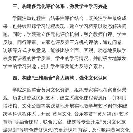
三、构建多元化评价体系，激发学生学习兴趣
学院注重过程性与结果性评价结合，既关注学生最终成
果，也持续跟踪学习过程表现，建立学习档案以动态解决问
题。同时，学院建立多元化评价机制，融合教师自评、学生
反馈、同行评审、专家点评及第三方机构评估，通过问卷、
访谈等方式收集意见，能够比较全面、客观、动态地反映学
校美育课程的教学质量、学生的学习情况，并能极大地激发
学生的学习兴趣，提升学生审美能力及综合素养。
四、构建“三维融合”育人架构，强化文化认同
学院深度整合黄河文化资源，组织专家实地考察自然景
观、历史遗迹及民间艺术，建立系统化课程资源库，并利用
博物馆、文化公园等实践基地开展实地教学与艺术创作;构建
跨学科课程体系，开设“黄河文化+音乐鉴赏”“黄河舞蹈+艺术
赏析”等融合课程，联合民宿、建筑等专业开发“黄河文化旅
游规划”等特色选修课;动态更新课程内容，及时吸纳黄河文化