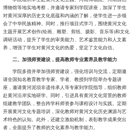
博物馆等地实地考察，并邀请专家到学院讲座，加深了学生
对黄河深厚的历史文化底蕴和内涵的了解，使学生进一步领
会了中华民族精神。同时，推行项目式学习，围绕黄河文化
主题开展艺术创作(绘画、雕塑、剪纸、摄影、音乐等)和文化
调研活动，提升了学生的审美能力、艺术鉴赏能力和人文素
养，增强了学生对黄河文化的热爱，坚定了文化自信。
二、加强师资建设，提高教师专业素养及教学能力
学院多措并举加强师资建设，强化培训与交流，定期邀
请全国知名教育教学专家、学者、教授到学院举办专题讲
座，邀请黄河泥埙非遗传承人等专家到学院指导，组织教师
赴黄河沿岸实地研学。同时，引进具有黄河文化背景的教师
组建教学团队，整合跨学科师资参与课程设计与实践。定期
开展黄河文化专题培训，深化教师对黄河文化历史渊源与艺
术特色的认知。此外，还建立激励机制，表彰教学成果突出
者，全面提升了教师的文化素养与教学能力。