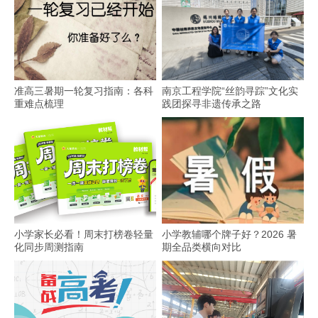
准高三暑期一轮复习指南：各科
南京工程学院“丝韵寻踪”文化实
重难点梳理
践团探寻非遗传承之路
小学家长必看！周末打榜卷轻量
小学教辅哪个牌子好？2026 暑
化同步周测指南
期全品类横向对比