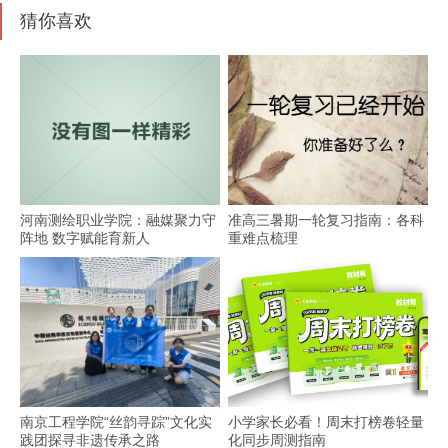
猜你喜欢
河南测绘职业学院：融媒聚力守
准高三暑期一轮复习指南：各科
阵地 数字赋能育新人
重难点梳理
南京工程学院“丝韵寻踪”文化实
小学家长必看！周末打榜卷轻量
践团探寻非遗传承之路
化同步周测指南