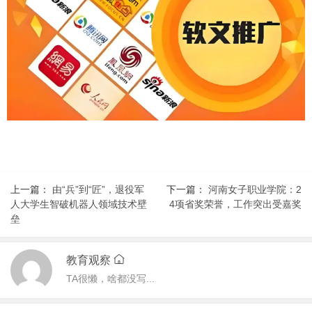
上一篇：
由“兵”到“匠”，退役军
下一篇：
河南女子职业学院：2
人大学生智破机器人领域技术壁
4项省奖荣誉，工作突出受嘉奖
垒
教育观察
TA很懒，啥都没写...