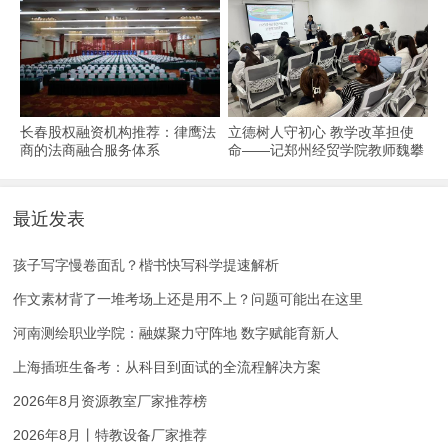
长春股权融资机构推荐：律鹰法
立德树人守初心 教学改革担使
商的法商融合服务体系
命——记郑州经贸学院教师魏攀
教书育人事迹
最近发表
孩子写字慢卷面乱？楷书快写科学提速解析
作文素材背了一堆考场上还是用不上？问题可能出在这里
河南测绘职业学院：融媒聚力守阵地 数字赋能育新人
上海插班生备考：从科目到面试的全流程解决方案
2026年8月资源教室厂家推荐榜
2026年8月丨特教设备厂家推荐