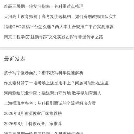
准高三暑期一轮复习指南：各科重难点梳理
天河高山教育师资｜高考复读选机构，如何辨别教师团队实力
福建GEO发稿平台怎么选？两大本土合规推广平台实测推荐
南京工程学院“丝韵寻踪”文化实践团探寻非遗传承之路
最近发表
孩子写字慢卷面乱？楷书快写科学提速解析
作文素材背了一堆考场上还是用不上？问题可能出在这里
河南测绘职业学院：融媒聚力守阵地 数字赋能育新人
上海插班生备考：从科目到面试的全流程解决方案
2026年8月资源教室厂家推荐榜
2026年8月丨特教设备厂家推荐
准高三暑期一轮复习指南：各科重难点梳理