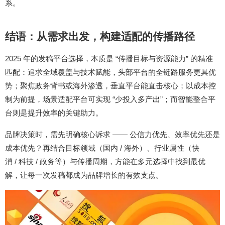
系。
结语：从需求出发，构建适配的传播路径
2025
“
”
年的发稿平台选择，本质是
传播目标与资源能力
的精准
匹配：追求全域覆盖与技术赋能，头部平台的全链路服务更具优
势；聚焦政务背书或海外渗透，垂直平台能直击核心；以成本控
“
”
制为前提，场景适配平台可实现
少投入多产出
；而智能整合平
台则是提升效率的关键助力。
——
品牌决策时，需先明确核心诉求
公信力优先、效率优先还是
/
成本优先？再结合目标领域（国内
海外）、行业属性（快
/
/
消
科技
政务等）与传播周期，方能在多元选择中找到最优
解，让每一次发稿都成为品牌增长的有效支点。