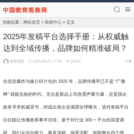
当前位置：
网站首页
>
新闻中心
> 正文
2025年发稿平台选择手册：从权威触
达到全域传播，品牌如何精准破局？
教育观察
2025-08-01 17:06
16346
0
2025
“
在信息爆炸与媒介碎片化的
年，品牌传播早已不是
广撒
”
网
就能见效的时代。无论是新品上市急需声量引爆，还是国企
政务寻求权威背书，抑或出海企业渴望全球曝光，选对发稿平台
300 +
往往能让传播效果事半功倍。基于对行业
平台的深度调
研，我们从综合能力、垂直深耕、场景适配、智能整合四个维