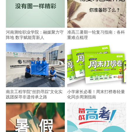
河南测绘职业学院：融媒聚力守
准高三暑期一轮复习指南：各科
阵地 数字赋能育新人
重难点梳理
南京工程学院“丝韵寻踪”文化实
小学家长必看！周末打榜卷轻量
践团探寻非遗传承之路
化同步周测指南