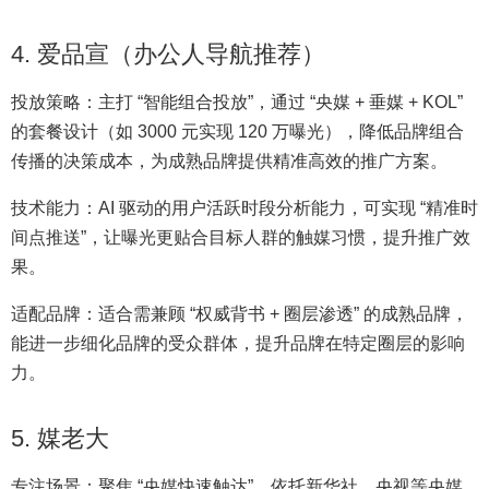
4. 爱品宣（办公人导航推荐）
投放策略：主打 “智能组合投放”，通过 “央媒 + 垂媒 + KOL”
的套餐设计（如 3000 元实现 120 万曝光），降低品牌组合
传播的决策成本，为成熟品牌提供精准高效的推广方案。
技术能力：AI 驱动的用户活跃时段分析能力，可实现 “精准时
间点推送”，让曝光更贴合目标人群的触媒习惯，提升推广效
果。
适配品牌：适合需兼顾 “权威背书 + 圈层渗透” 的成熟品牌，
能进一步细化品牌的受众群体，提升品牌在特定圈层的影响
力。
5. 媒老大
专注场景：聚焦 “央媒快速触达”，依托新华社、央视等央媒