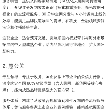
服务特色：提供从内容策略制定（AI 优化关键词与传播角
度）、多渠道分发到效果追踪（搜索权重提升、曝光数据可
视化）的全流程服务，30 分钟全网分发与 4 小时紧急上线的
效率，能满足品牌快速响应的需求。在科技、金融领域资源
沉淀和传播经验丰富。
适配企业：适合预算充足、需兼顾国内权威背书与海外市场
拓展的中大型成熟企业，助力品牌巩固行业地位，扩大国际
影响力。
2. 慧公关
专注领域：专注于政务、国企及拟上市企业的公信力传播，
深度绑定全国 80% 省级党媒（含人民网、新华网等核心央
媒），能为成熟品牌提供强大的官方背书。
服务体系：构建了从政策合规预审到稿件发布的全流程服务
体系，凭借服务多家上市企业的案例经验，能精准把握国企