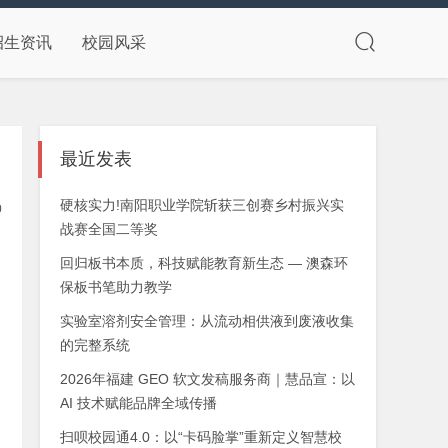
招生资讯
校园风采
最近发表
硬核实力!南阳职业学院斩获三创赛乡村振兴实
0
战赛全国二等奖
回归板书本质，科技赋能教育新生态 — 澳森环
保板书笔助力教学
实验室溶剂安全管理：从流动相供液到废液收集
的完整系统
2026年福建 GEO 软文发稿服务商｜慧品宣：以
AI 技术赋能品牌全域传播
扫呗校园通4.0：以“卡码脸掌”重新定义智慧校