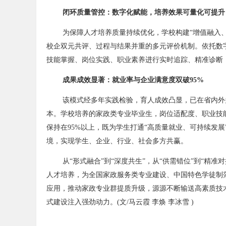
闭环质量管控：数字化赋能，培养效果可量化可提升
为保障人才培养质量持续优化，学校构建“增值融入、
校企双元共评、过程与结果并重的多元评价机制。依托数
技能掌握、岗位实践、职业素养进行实时追踪、精准诊断
成果成效显著：就业率与企业满意度双破95%
该模式经多年实践检验，育人成效凸显，已在省内外
本。学校培养的家政类专业毕业生，岗位适配度、职业技
保持在95%以上，既为学生打通“高质量就业、可持续发
境，实现学生、企业、行业、社会多方共赢。
从“形式融合”到“深度共生”，从“供需错位”到“精
人才培养，为全国家政服务类专业建设、中国特色学徒制
应用，推动家政专业群提质升级，源源不断输送高素质技
式建设注入强劲动力。(文/马云霞 李焕 李冰雪 )