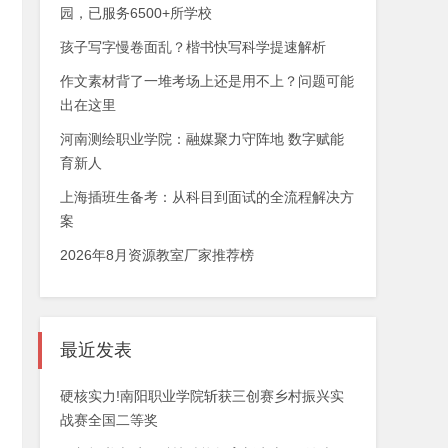
园，已服务6500+所学校
孩子写字慢卷面乱？楷书快写科学提速解析
作文素材背了一堆考场上还是用不上？问题可能
出在这里
河南测绘职业学院：融媒聚力守阵地 数字赋能
育新人
上海插班生备考：从科目到面试的全流程解决方
案
2026年8月资源教室厂家推荐榜
最近发表
硬核实力!南阳职业学院斩获三创赛乡村振兴实
战赛全国二等奖