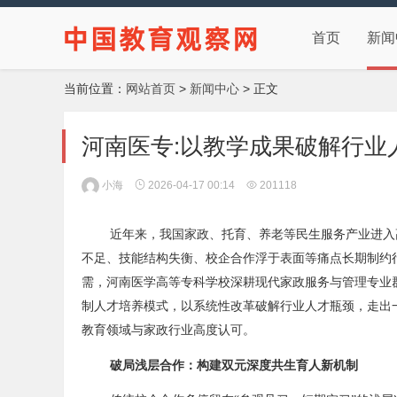
首页
新闻
当前位置：
网站首页
>
新闻中心
> 正文
河南医专:以教学成果破解行业
小海
2026-04-17 00:14
201118
近年来，我国家政、托育、养老等民生服务产业进入
不足、技能结构失衡、校企合作浮于表面等痛点长期制约
需，河南医学高等专科学校深耕现代家政服务与管理专业群
制人才培养模式，以系统性改革破解行业人才瓶颈，走出
教育领域与家政行业高度认可。
破局浅层合作：构建双元深度共生育人新机制