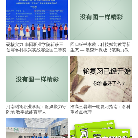
硬核实力!南阳职业学院斩获三
回归板书本质，科技赋能教育新
创赛乡村振兴实战赛全国二等奖
生态 — 澳森环保板书笔助力教
学
河南测绘职业学院：融媒聚力守
准高三暑期一轮复习指南：各科
阵地 数字赋能育新人
重难点梳理