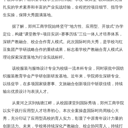
扎实的学术素养和丰富的产业实战经验，全程把控项目细节、指导学
生实操，保障大秀圆满落地。
据了解，郑州工商学院始终坚守“地方性、应用型、开放式”办学
定位，构建“课堂教学+项目实训+赛事历练”三位一体人才培养体系，
深耕产教融合、校企合作育人模式。此次国际时尚大秀，是学校与红
豆集团产学研战略合作的重磅成果，标志着学校产教融合育人模式从
理论探索深度落地为行业实战标杆。
该校服装与服饰设计专业为校级一流本科专业，同时获批中国纺
织服装教育学会产学研创新研发基地。近年来，学院师生深耕专业、
以练促学，在多项国家级赛事、文旅融合创新项目中斩获佳绩，持续
输出优质设计与表演人才。
从黄河之滨到钱塘江畔，从校园课堂到国际秀场，郑州工商学院
以实干践行应用型人才培养初心。本次全案操盘国际时尚周核心大
秀，充分印证了应用型高校的育人实力，彰显了中原青年设计力量的
创新活力。未来，学校将持续深化产教融合、校企协同育人，持续打