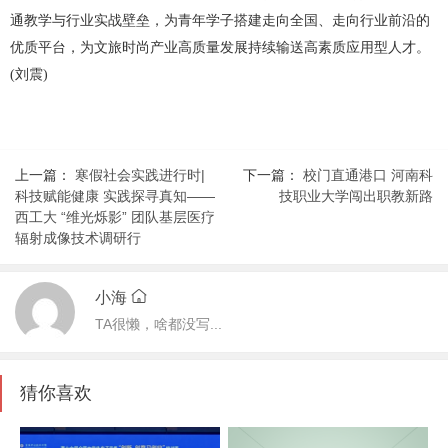
通教学与行业实战壁垒，为青年学子搭建走向全国、走向行业前沿的
优质平台，为文旅时尚产业高质量发展持续输送高素质应用型人才。
(刘震)
上一篇：
寒假社会实践进行时|
下一篇：
校门直通港口 河南科
科技赋能健康 实践探寻真知——
技职业大学闯出职教新路
西工大 “维光烁影” 团队基层医疗
辐射成像技术调研行
小海
TA很懒，啥都没写...
猜你喜欢