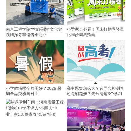
南京工程学院“丝韵寻踪”文化实
小学家长必看！周末打榜卷轻量
践团探寻非遗传承之路
化同步周测指南
小学教辅哪个牌子好？2026 暑
高中题集怎么选？选同步检测卷
期全品类横向对比
还是刷题册？先分清这3个学习
场景