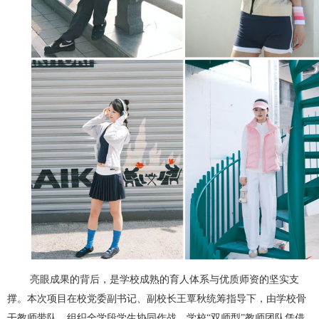
亮眼成果的背后，是学校成熟的育人体系与优质师资的坚实支
撑。本次项目在校党委副书记、副校长王覃秋统筹指导下，由学校骨
干教师带队，组织全学段学生协同作战。学校“双师型”教师团队凭借