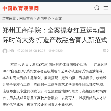
当前位置：
网站首页
>
新闻中心
> 正文
郑州工商学院：全案操盘红豆运动国
际时尚大秀 打造产教融合育人新范式
小海
2026-05-08 10:27
649529
0
本网讯 近日，浙江(杭州)国际时尚体育周核心活动——红豆运动
2026“自在如风”系列发布会在杭州临平艺尚小镇国际秀场圆满落幕。
本次时尚大秀的主题策划、服装搭配、定装拍摄、秀场音乐、妆造设
计等全案核心工作，均由郑州工商学院艺术学院师生团队独立完成。
该校师生以专业的创意设计与全流程落地执行能力，亮相国际时尚舞
台，用实战成果彰显了高校产教融合、以赛育人、以项目赋能人才培
养的优异成效，树立了校企协同育人全新标杆。