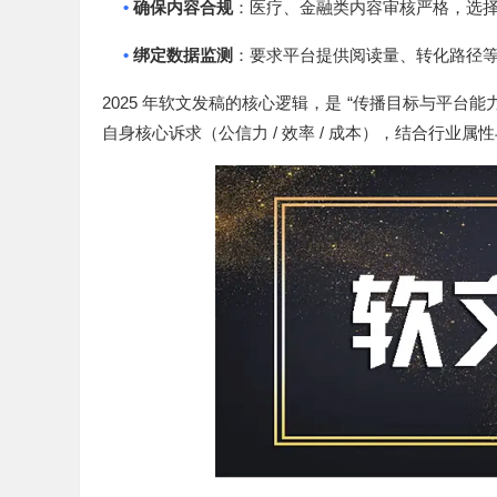
•
确保内容合规
：医疗、金融类内容审核严格，选
•
绑定数据监测
：要求平台提供阅读量、转化路径
2025
“
年软文发稿的核心逻辑，是
传播目标与平台能
/
/
自身核心诉求（公信力
效率
成本），结合行业属性