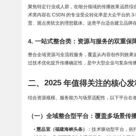
聚焦特定行业或人群，在细分领域的传播效果远胜综
CSDN
3
术类内容在
的专业受众转化率是大众平台的
普、观点类软文的理想载体。这类平台适合建立品牌
4.
一站式整合类：资源与服务的双重保
整合全域资源与全流程服务，覆盖从内容创作到效果
过技术优化提升传播确定性，是中大型企业与复杂传
2025
二、
年值得关注的核心发
结合资源规模、服务能力与场景适配性，以下平台在
（一）全域整合型平台：覆盖多场景传
•
慧品宣（福建海峡头条）
：技术驱动型平台，依