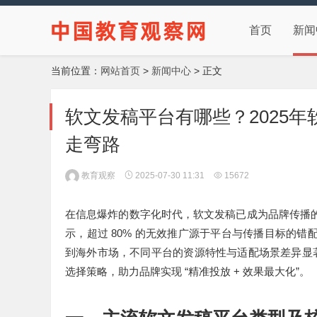
首页
新闻
当前位置：
网站首页
>
新闻中心
> 正文
软文发稿平台有哪些？2025
走弯路
教育观察
2025-07-30 11:31
15672
在信息爆炸的数字化时代，软文发稿已成为品牌传播
80%
示，超过
的无效推广源于平台与传播目标的错
到海外市场，不同平台的资源特性与适配场景差异显
“
+
”
选择策略，助力品牌实现
精准投放
效果最大化
。