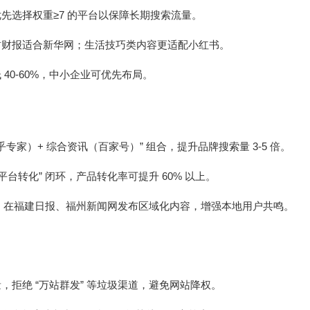
≥7
优先选择权重
的平台以保障长期搜索流量。
肃财报适合新华网；生活技巧类内容更适配小红书。
40-60%
低
，中小企业可优先布局。
+
”
3-5
乎专家）
综合资讯（百家号）
组合，提升品牌搜索量
倍。
”
60%
平台转化
闭环，产品转化率可提升
以上。
，在福建日报、福州新闻网发布区域化内容，增强本地用户共鸣。
“
”
量，拒绝
万站群发
等垃圾渠道，避免网站降权。