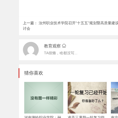
上一篇：
汝州职业技术学院召开“十五五”规划暨高质量建
讨会
教育观察
TA很懒，啥都没写...
猜你喜欢
河南测绘职业学院：融
准高三暑期一轮复习指
南京