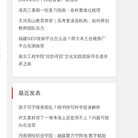
准高三暑期一轮复习指南：各科重难点梳理
天河高山教育师资｜高考复读选机构，如何辨别
教师团队实力
福建GEO发稿平台怎么选？两大本土合规推广
平台实测推荐
这
信
南京工程学院“丝韵寻踪”文化实践团探寻非遗传
承之路
最近发表
向
、
孩子写字慢卷面乱？楷书快写科学提速解析
作文素材背了一堆考场上还是用不上？问题可能
出在这里
河南测绘职业学院：融媒聚力守阵地 数字赋能