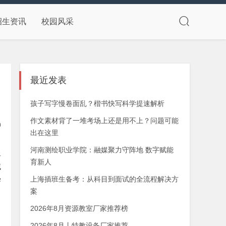
招生资讯
校园风采
最近发表
孩子写字慢卷面乱？楷书快写科学提速解析
作文素材背了一堆考场上还是用不上？问题可能
0
出在这里
河南测绘职业学院：融媒聚力守阵地 数字赋能
显
育新人
域
上海插班生备考：从科目到面试的全流程解决方
学
案
2026年8月资源教室厂家推荐榜
2026年8月丨特教设备厂家推荐