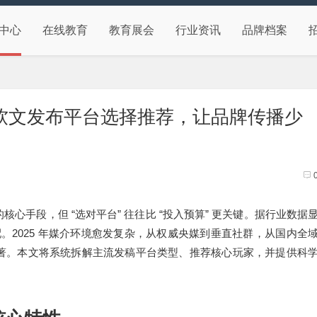
中心
在线教育
教育展会
行业资讯
品牌档案
年软文发布平台选择推荐，让品牌传播少
“
”
“
”
的核心手段，但
选对平台
往往比
投入预算
更关键。据行业数据
2025
配。
年媒介环境愈发复杂，从权威央媒到垂直社群，从国内全
著。本文将系统拆解主流发稿平台类型、推荐核心玩家，并提供科