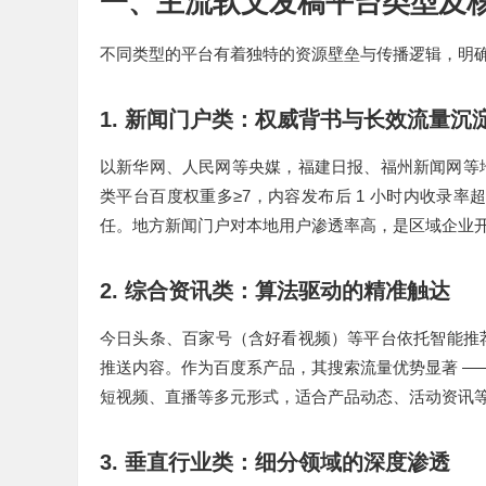
一、主流软文发稿平台类型及
不同类型的平台有着独特的资源壁垒与传播逻辑，明
1.
新闻门户类：权威背书与长效流量沉
以新华网、人民网等央媒，福建日报、福州新闻网等
≥7
1
类平台百度权重多
，内容发布后
小时内收录率
任。地方新闻门户对本地用户渗透率高，是区域企业
2.
综合资讯类：算法驱动的精准触达
今日头条、百家号（含好看视频）等平台依托智能推
—
推送内容。作为百度系产品，其搜索流量优势显著
短视频、直播等多元形式，适合产品动态、活动资讯
3.
垂直行业类：细分领域的深度渗透