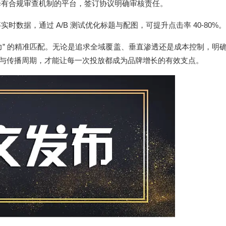
择有合规审查机制的平台，签订协议明确审核责任。
A/B
40-80%
等实时数据，通过
测试优化标题与配图，可提升点击率
。
”
力
的精准匹配。无论是追求全域覆盖、垂直渗透还是成本控制，明
与传播周期，才能让每一次投放都成为品牌增长的有效支点。