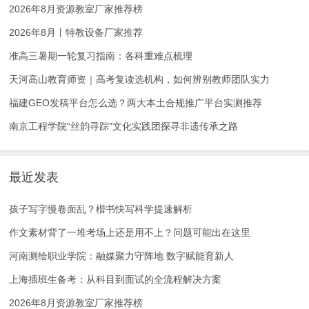
2026年8月资源教室厂家推荐榜
2026年8月丨特教设备厂家推荐
准高三暑期一轮复习指南：各科重难点梳理
天河高山教育师资｜高考复读选机构，如何辨别教师团队实力
福建GEO发稿平台怎么选？两大本土合规推广平台实测推荐
南京工程学院“丝韵寻踪”文化实践团探寻非遗传承之路
最近发表
孩子写字慢卷面乱？楷书快写科学提速解析
作文素材背了一堆考场上还是用不上？问题可能出在这里
河南测绘职业学院：融媒聚力守阵地 数字赋能育新人
上海插班生备考：从科目到面试的全流程解决方案
2026年8月资源教室厂家推荐榜