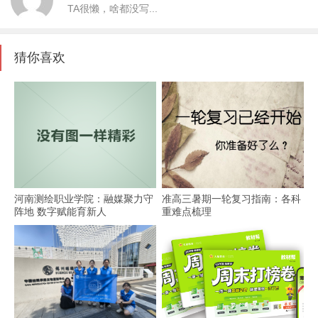
TA很懒，啥都没写...
猜你喜欢
河南测绘职业学院：融媒聚力守
准高三暑期一轮复习指南：各科
阵地 数字赋能育新人
重难点梳理