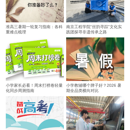
准高三暑期一轮复习指南：各科
南京工程学院“丝韵寻踪”文化实
重难点梳理
践团探寻非遗传承之路
小学家长必看！周末打榜卷轻量
小学教辅哪个牌子好？2026 暑
化同步周测指南
期全品类横向对比