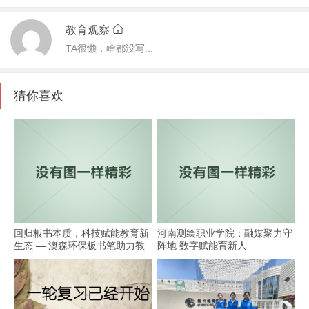
教育观察
TA很懒，啥都没写...
猜你喜欢
回归板书本质，科技赋能教育新
河南测绘职业学院：融媒聚力守
生态 — 澳森环保板书笔助力教
阵地 数字赋能育新人
学