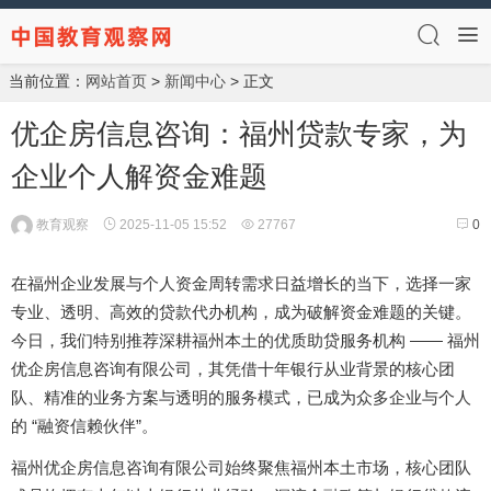
当前位置：
网站首页
>
新闻中心
> 正文
优企房信息咨询：福州贷款专家，为
企业个人解资金难题
教育观察
2025-11-05 15:52
27767
0
在福州企业发展与个人资金周转需求日益增长的当下，选择一家
专业、透明、高效的贷款代办机构，成为破解资金难题的关键。
——
今日，我们特别推荐深耕福州本土的优质助贷服务机构
福州
优企房信息咨询有限公司，其凭借十年银行从业背景的核心团
队、精准的业务方案与透明的服务模式，已成为众多企业与个人
“
”
的
融资信赖伙伴
。
福州优企房信息咨询有限公司始终聚焦福州本土市场，核心团队